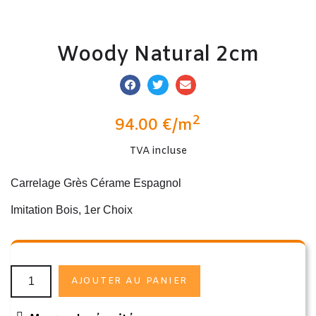
Woody Natural 2cm
2
94.00
€
/m
TVA incluse
Carrelage Grès Cérame Espagnol
Imitation Bois, 1er Choix
AJOUTER AU PANIER