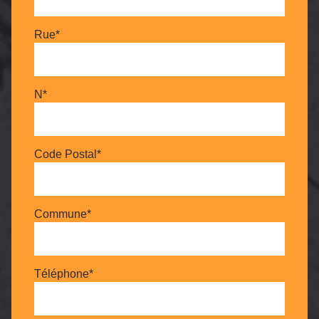
Rue*
N*
Code Postal*
Commune*
Téléphone*