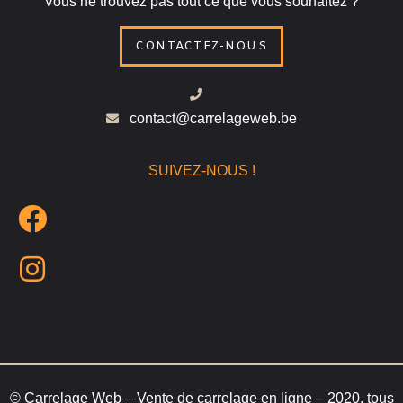
Vous ne trouvez pas tout ce que vous souhaitez ?
CONTACTEZ-NOUS
contact@carrelageweb.be
SUIVEZ-NOUS !
© Carrelage Web – Vente de carrelage en ligne – 2020, tous