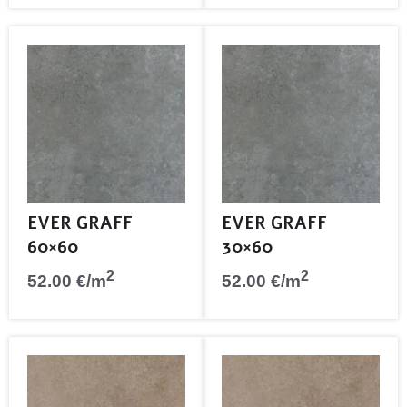
EVER GRAFF
EVER GRAFF
60×60
30×60
2
2
52.00
€
/m
52.00
€
/m