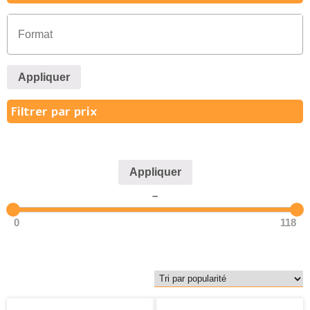
Appliquer
Filtrer par prix
Appliquer
–
0
118