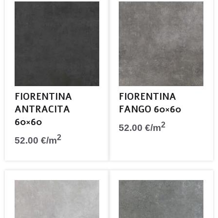
FIORENTINA
FIORENTINA
ANTRACITA
FANGO 60×60
60×60
2
52.00
€
/m
2
52.00
€
/m