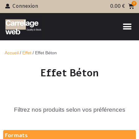
Connexion
0.00
€
Accueil
/
Effet
/ Effet Béton
Effet Béton
Filtrez nos produits selon vos préférences
Formats