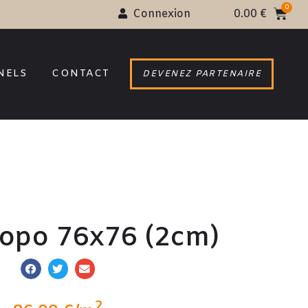
Connexion
0.00
€
NELS
CONTACT
DEVENEZ PARTENAIRE
opo 76x76 (2cm)
2