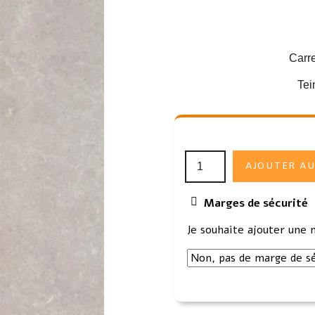
Carr
Tei
AJOUTER AU
Marges de sécurité
Je souhaite ajouter une 