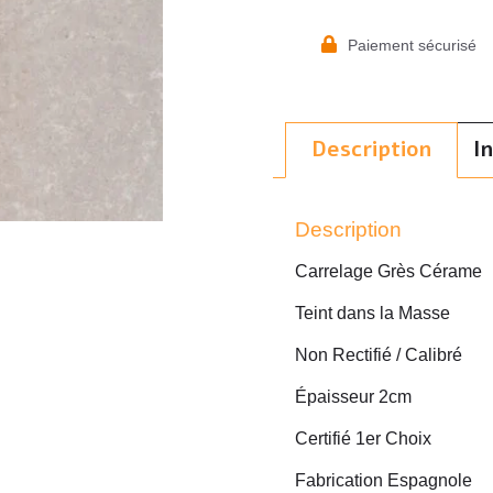
Paiement sécurisé
Description
I
Description
Carrelage Grès Cérame
Teint dans la Masse
Non Rectifié / Calibré
Épaisseur 2cm
Certifié 1er Choix
Fabrication Espagnole