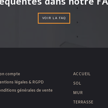
équentes dans notre F
VOIR LA FAQ
on compte
ACCUEIL
ntions légales & RGPD
SOL
nditions générales de vente
MUR
TERRASSE