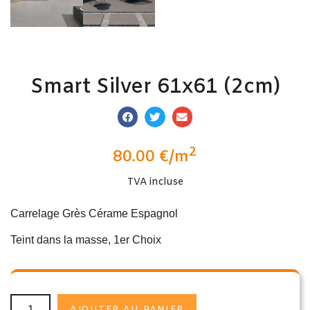
Smart Silver 61x61 (2cm)
2
80.00
€
/m
TVA incluse
Carrelage Grès Cérame Espagnol
Teint dans la masse, 1er Choix
AJOUTER AU PANIER