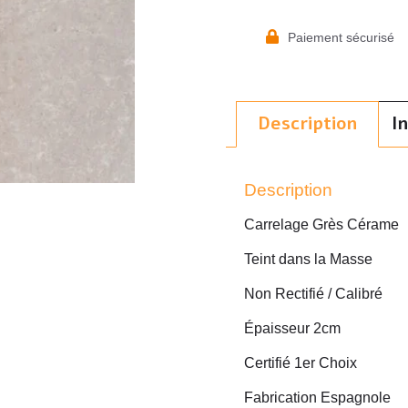
Paiement sécurisé
Description
I
Description
Carrelage Grès Cérame
Teint dans la Masse
Non Rectifié / Calibré
Épaisseur 2cm
Certifié 1er Choix
Fabrication Espagnole