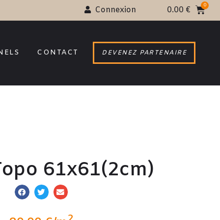
Connexion
0.00
€
NELS
CONTACT
DEVENEZ PARTENAIRE
Topo 61x61(2cm)
2