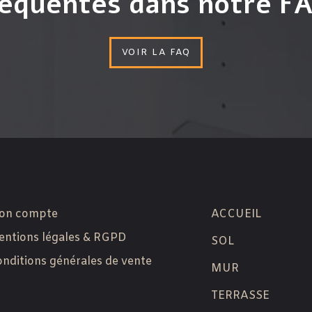
équentes dans notre F
VOIR LA FAQ
on compte
ACCUEIL
ntions légales & RGPD
SOL
nditions générales de vente
MUR
TERRASSE