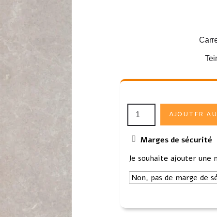
Carr
Tei
AJOUTER AU
Marges de sécurité
Je souhaite ajouter une 